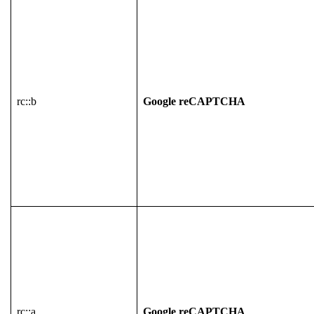
rc::b
Google reCAPTCHA
rc::a
Google reCAPTCHA