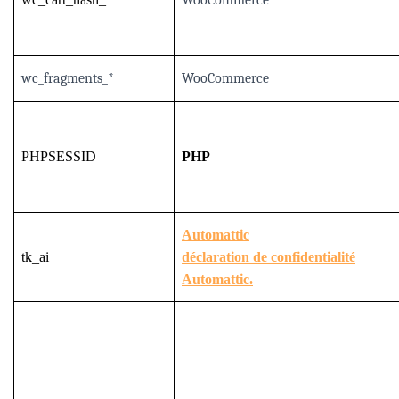
WooCommerce
wc_fragments_*
WooCommerce
PHPSESSID
PHP
Automattic
tk_ai
déclaration de confidentialité
Automattic.