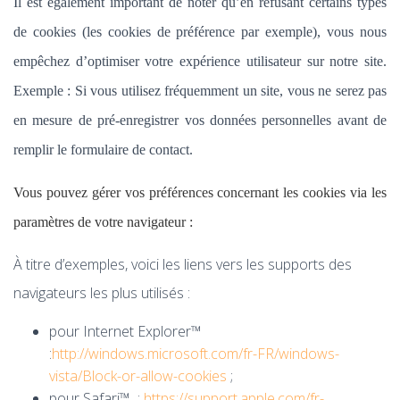
Il est également important de noter qu’en refusant certains types
de cookies (les cookies de préférence par exemple), vous nous
empêchez d’optimiser votre expérience utilisateur sur notre site.
Exemple : Si vous utilisez fréquemment un site, vous ne serez pas
en mesure de pré-enregistrer vos données personnelles avant de
remplir le formulaire de contact.
Vous pouvez gérer vos préférences concernant les cookies via les
paramètres de votre navigateur :
À titre d’exemples, voici les liens vers les supports des
navigateurs les plus utilisés :
pour Internet Explorer™
:
http://windows.microsoft.com/fr-FR/windows-
vista/Block-or-allow-cookies
;
pour Safari™ :
https://support.apple.com/fr-