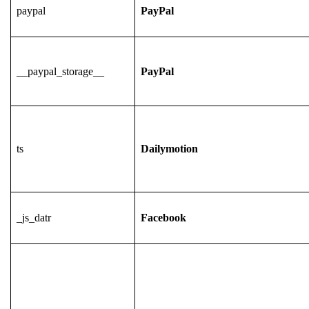
paypal
PayPal
__paypal_storage__
PayPal
ts
Dailymotion
_js_datr
Facebook