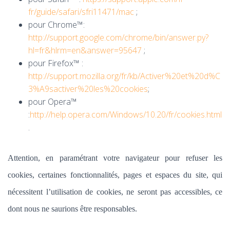
fr/guide/safari/sfri11471/mac
;
pour Chrome™:
http://support.google.com/chrome/bin/answer.py?
hl=fr&hlrm=en&answer=95647
;
pour Firefox™ :
http://support.mozilla.org/fr/kb/Activer%20et%20d%C
3%A9sactiver%20les%20cookies
;
pour Opera™
:
http://help.opera.com/Windows/10.20/fr/cookies.html
.
Attention, en paramétrant votre navigateur pour refuser les
cookies, certaines fonctionnalités, pages et espaces du site, qui
nécessitent l’utilisation de cookies, ne seront pas accessibles, ce
dont nous ne saurions être responsables.