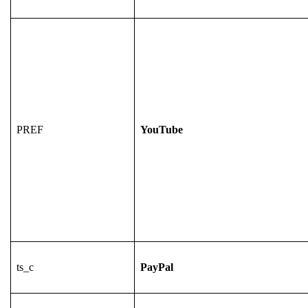
PREF
YouTube
ts_c
PayPal