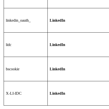
linkedin_oauth_
LinkedIn
lidc
LinkedIn
bscookie
LinkedIn
X-LI-IDC
LinkedIn