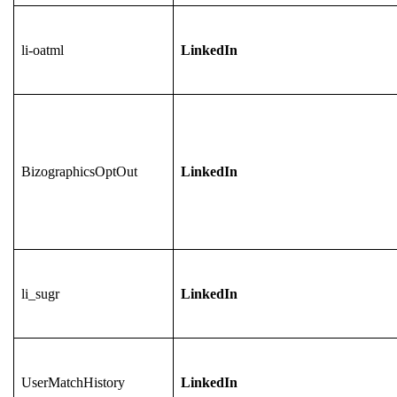
li-oatml
LinkedIn
BizographicsOptOut
LinkedIn
li_sugr
LinkedIn
UserMatchHistory
LinkedIn