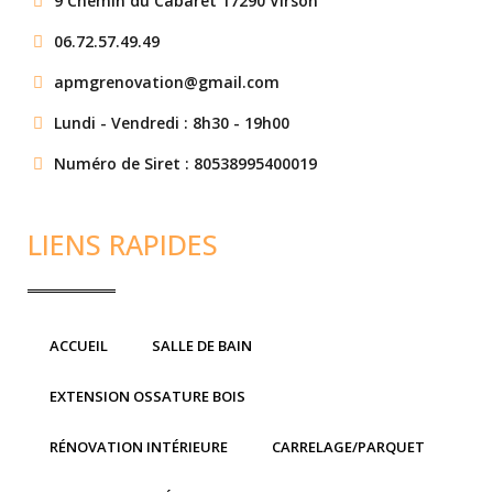
9 Chemin du Cabaret 17290 Virson
06.72.57.49.49
apmgrenovation@gmail.com
Lundi - Vendredi : 8h30 - 19h00
Numéro de Siret : 80538995400019
LIENS RAPIDES
ACCUEIL
SALLE DE BAIN
EXTENSION OSSATURE BOIS
RÉNOVATION INTÉRIEURE
CARRELAGE/PARQUET