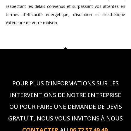
respectant les délais convenus et surpassant vos attentes en
termes d’efficacité énergétique, d’isolation et d’esthétique
extérieure de votre maison.
POUR PLUS D’INFORMATIONS SUR LES
INTERVENTIONS DE NOTRE ENTREPRISE
OU POUR FAIRE UNE DEMANDE DE DEVIS
GRATUIT, NOUS VOUS INVITONS À NOUS
CONTACTER
AU
06.72.57.49.49
.