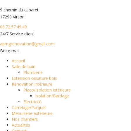
9 chemin du cabaret
17290 Virson
06.72.57.49.49
24/7 Service client
apmgrenovation@gmail.com
Boite mail
Accueil
Salle de bain
Plomberie
Extension ossature bois
Rénovation intérieure
Placo/Isolation intérieure
Isolation/Bardage
Electricité
Carrelage/Parquet
Menuiserie extérieure
Nos chantiers
Actualités
Contact