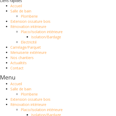
Liens rapides
Accueil
Salle de bain
Plomberie
Extension ossature bois
Rénovation intérieure
Placo/Isolation intérieure
Isolation/Bardage
Electricité
Carrelage/Parquet
Menuiserie extérieure
Nos chantiers
Actualités
Contact
Menu
Accueil
Salle de bain
Plomberie
Extension ossature bois
Rénovation intérieure
Placo/Isolation intérieure
Isolation/Bardage